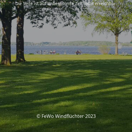
Die Seite ist auf unbestimmte Zeit nicht erreichbar.
© FeWo Windflüchter 2023